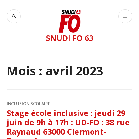
Accéder
au
RECHERCHE
ME
contenu
PR
principal
SNUDI FO 63
Mois :
avril 2023
INCLUSION SCOLAIRE
Stage école inclusive : jeudi 29
juin de 9h à 17h : UD-FO : 38 rue
Raynaud 63000 Clermont-