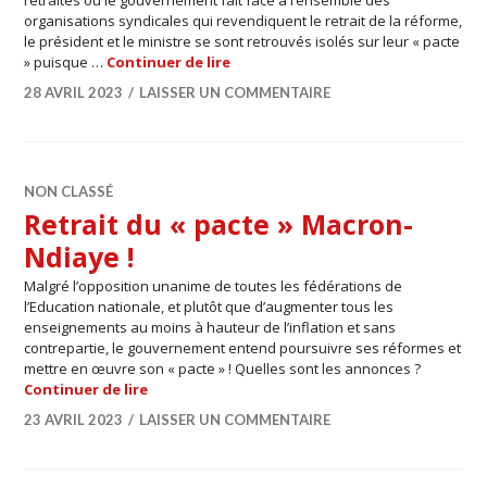
organisations syndicales qui revendiquent le retrait de la réforme,
le président et le ministre se sont retrouvés isolés sur leur « pacte
4 pages spécial pacte Macron-Ndia
» puisque …
Continuer de lire
28 AVRIL 2023
LAISSER UN COMMENTAIRE
NON CLASSÉ
Retrait du « pacte » Macron-
Ndiaye !
Malgré l’opposition unanime de toutes les fédérations de
l’Education nationale, et plutôt que d’augmenter tous les
enseignements au moins à hauteur de l’inflation et sans
contrepartie, le gouvernement entend poursuivre ses réformes et
mettre en œuvre son « pacte » ! Quelles sont les annonces ?
Retrait du « pacte » Macron-Ndiaye !
Continuer de lire
23 AVRIL 2023
LAISSER UN COMMENTAIRE