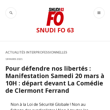
Accéder
au
RECHERCHE
ME
contenu
PR
principal
SNUDI FO 63
ACTUALITÉS INTERPROFESSIONNELLES
18 MARS 2021
Pour défendre nos libertés :
Manifestation Samedi 20 mars à
10H : départ devant La Comédie
de Clermont Ferrand
Non à la Loi de Sécurité Globale ! Non au