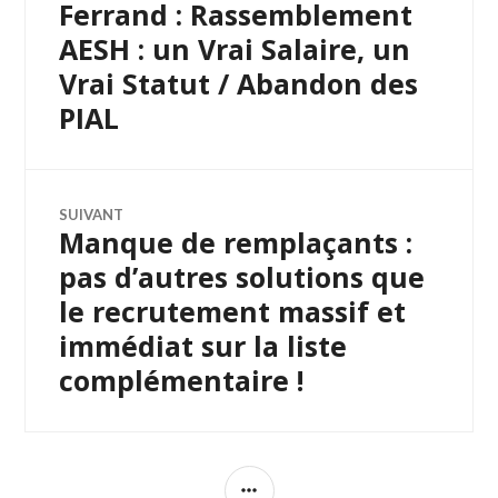
Ferrand : Rassemblement
l’article
AESH : un Vrai Salaire, un
Vrai Statut / Abandon des
PIAL
SUIVANT
Manque de remplaçants :
Article
Suivant:
pas d’autres solutions que
le recrutement massif et
immédiat sur la liste
complémentaire !
COLONNE