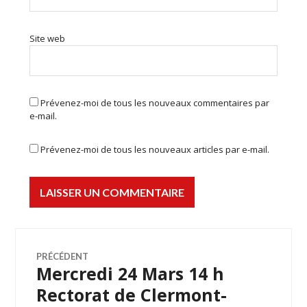
Site web
Prévenez-moi de tous les nouveaux commentaires par
e-mail.
Prévenez-moi de tous les nouveaux articles par e-mail.
Navigation
PRÉCÉDENT
Mercredi 24 Mars 14 h
Article
de
précédent :
Rectorat de Clermont-