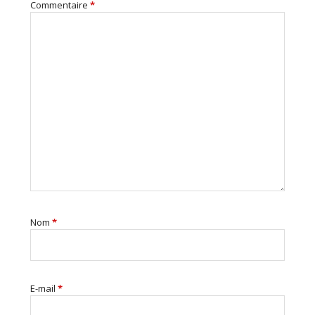
Commentaire
*
Nom
*
E-mail
*