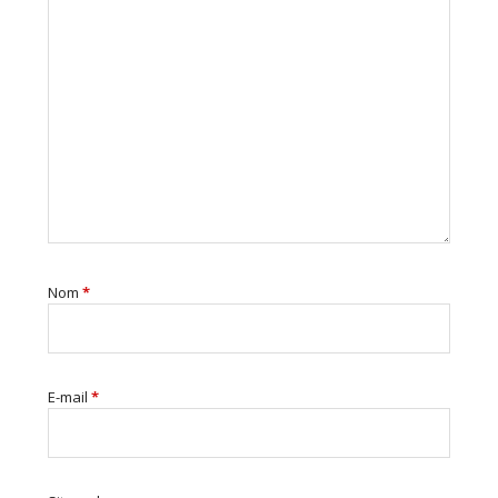
Nom
*
E-mail
*